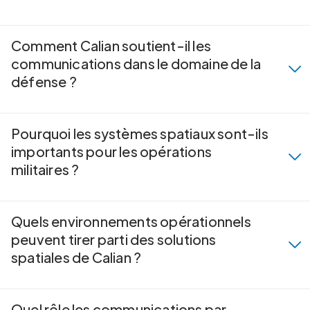
Comment Calian soutient-il les
communications dans le domaine de la
défense ?
Pourquoi les systèmes spatiaux sont-ils
importants pour les opérations
militaires ?
Quels environnements opérationnels
peuvent tirer parti des solutions
spatiales de Calian ?
Quel rôle les communications par