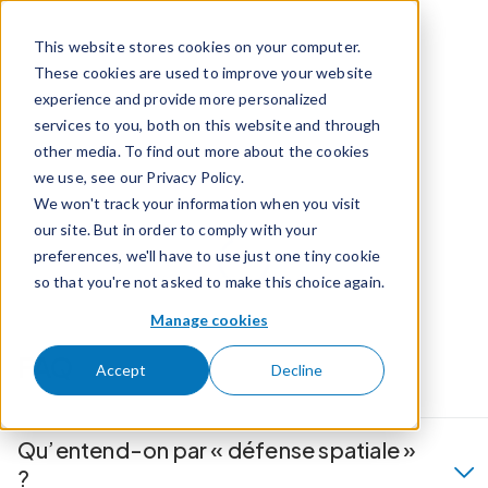
Passer pour aller au contenu
This website stores cookies on your computer.
These cookies are used to improve your website
experience and provide more personalized
services to you, both on this website and through
other media. To find out more about the cookies
we use, see our Privacy Policy.
We won't track your information when you visit
Chargement en cours…
our site. But in order to comply with your
preferences, we'll have to use just one tiny cookie
so that you're not asked to make this choice again.
Manage cookies
FAQ
Accept
Decline
Qu’entend-on par « défense spatiale »
?