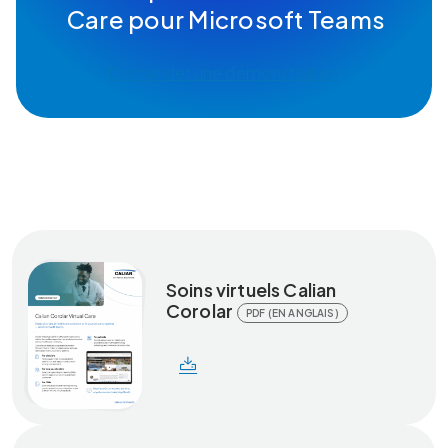
Care pour Microsoft Teams
Demander une démonstration
Soins virtuels Calian
Corolar
PDF (EN ANGLAIS)