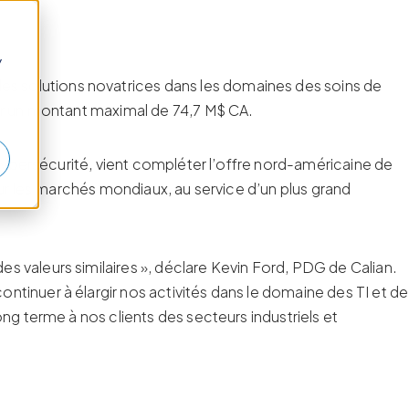
y
 des solutions novatrices dans les domaines des soins de
our un montant maximal de 74,7 M$ CA.
 cybersécurité, vient compléter l’offre nord-américaine de
sur les marchés mondiaux, au service d’un plus grand
 valeurs similaires », déclare Kevin Ford, PDG de Calian.
tinuer à élargir nos activités dans le domaine des TI et de
ng terme à nos clients des secteurs industriels et