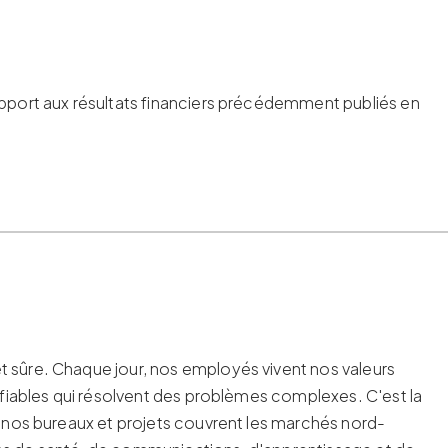
rapport aux résultats financiers précédemment publiés en
t sûre. Chaque jour, nos employés vivent nos valeurs
s fiables qui résolvent des problèmes complexes. C'est la
et nos bureaux et projets couvrent les marchés nord-