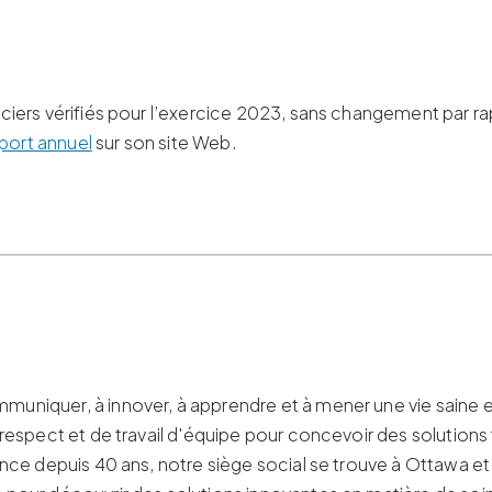
anciers vérifiés pour l’exercice 2023, sans changement par 
port annuel
sur son site Web.
muniquer, à innover, à apprendre et à mener une vie saine e
e respect et de travail d'équipe pour concevoir des solution
sance depuis 40 ans, notre siège social se trouve à Ottawa 