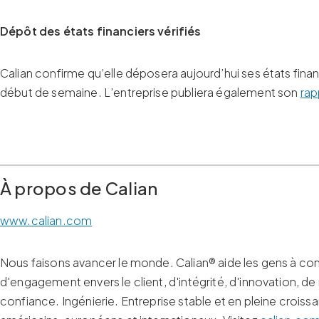
Dépôt des états financiers vérifiés
Calian confirme qu’elle déposera aujourd’hui ses états fin
début de semaine. L’entreprise publiera également son
rap
À propos de Calian
www.calian.com
Nous faisons avancer le monde. Calian® aide les gens à com
d'engagement envers le client, d'intégrité, d'innovation, d
confiance. Ingénierie. Entreprise stable et en pleine crois