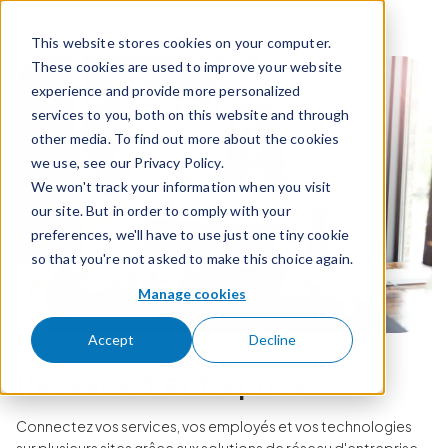
Passer pour aller au contenu
This website stores cookies on your computer.
These cookies are used to improve your website
experience and provide more personalized
services to you, both on this website and through
other media. To find out more about the cookies
we use, see our Privacy Policy.
We won't track your information when you visit
our site. But in order to comply with your
preferences, we'll have to use just one tiny cookie
so that you're not asked to make this choice again.
Manage cookies
Accept
Decline
Réseaux d'entreprise
Connectez vos services, vos employés et vos technologies