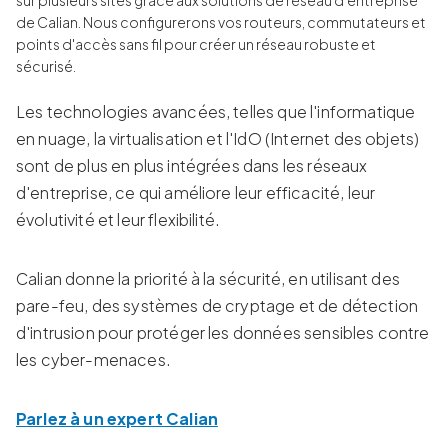
sur plusieurs sites grâce aux solutions de réseau d'entreprise
de Calian. Nous configurerons vos routeurs, commutateurs et
points d'accès sans fil pour créer un réseau robuste et
sécurisé.
Les technologies avancées, telles que l'informatique
en nuage, la virtualisation et l'IdO (Internet des objets)
sont de plus en plus intégrées dans les réseaux
d'entreprise, ce qui améliore leur efficacité, leur
évolutivité et leur flexibilité.
Calian donne la priorité à la sécurité, en utilisant des
pare-feu, des systèmes de cryptage et de détection
d'intrusion pour protéger les données sensibles contre
les cyber-menaces.
Parlez à un expert Calian